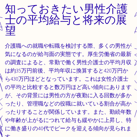
知っておきたい男性介護
士の平均給与と将来の展
望
介護職への就職や転職を検討する際、多くの男性が
気になるのが給与面の実態です。厚生労働省の最新
の調査によると、常勤で働く男性介護士の平均月収
は約35万円前後、平均年収に換算すると420万円か
ら430万円ほどとなっています。これは女性介護士
の平均と比較すると数万円ほど高い傾向にあります
が、その背景には男性の方が夜勤に入る回数が多か
ったり、管理職などの役職に就いている割合が高か
ったりすることが関係しています。また、勤続年数
や年齢が上がるにつれて給与も緩やかに上昇し、特
に働き盛りの40代でピークを迎える傾向が見られま
す。