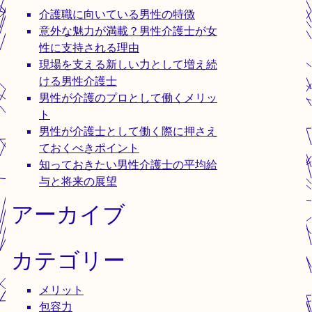
介護職に向いている男性の特徴
意外な魅力が満載？男性介護士が女
性に支持される理由
現場を支える新しい力として増え続
ける男性介護士
男性が介護のプロとして働くメリッ
ト
男性が介護士として働く際に押さえ
ておくべきポイント
知っておきたい男性介護士の平均給
与と将来の展望
アーカイブ
カテゴリー
メリット
包容力