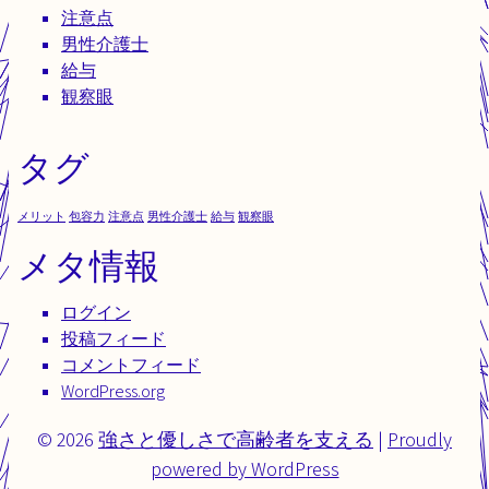
注意点
男性介護士
給与
観察眼
タグ
メリット
包容力
注意点
男性介護士
給与
観察眼
メタ情報
ログイン
投稿フィード
コメントフィード
WordPress.org
© 2026
強さと優しさで高齢者を支える
|
Proudly
powered by WordPress