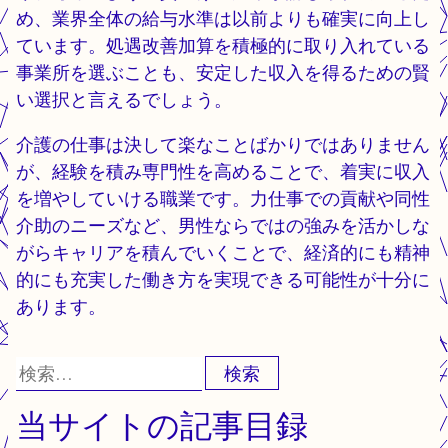
め、業界全体の給与水準は以前よりも確実に向上し
ています。処遇改善加算を積極的に取り入れている
事業所を選ぶことも、安定した収入を得るための賢
い選択と言えるでしょう。
介護の仕事は決して楽なことばかりではありません
が、経験を積み専門性を高めることで、着実に収入
を増やしていける職業です。力仕事での貢献や同性
介助のニーズなど、男性ならではの強みを活かしな
がらキャリアを積んでいくことで、経済的にも精神
的にも充実した働き方を実現できる可能性が十分に
あります。
検
索:
当サイトの記事目録