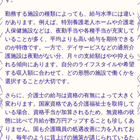
勤務する施設の種類によっても、給与水準には違い
があります。例えば、特別養護老人ホームや介護老
人保健施設などは、夜勤手当や各種手当が充実して
いることが多く、平均よりも高い給与を期待できる
のが特徴です。一方で、デイサービスなどの通所介
護施設は夜勤がない分、月々の支給額はやや抑えら
れる傾向にあります。自分のライフスタイルや希望
する収入額に合わせて、どの形態の施設で働くかを
選択することが大切です。
さらに、介護士の給与は資格の有無によって大きく
変わります。国家資格である介護福祉士を取得して
いる場合、資格手当が加算されるため、無資格の状
態に比べて月給が数万円アップすることも珍しくあ
りません。国も介護職員の処遇改善に力を入れてお
り、毎年のように賃上げの施策が講じられているた