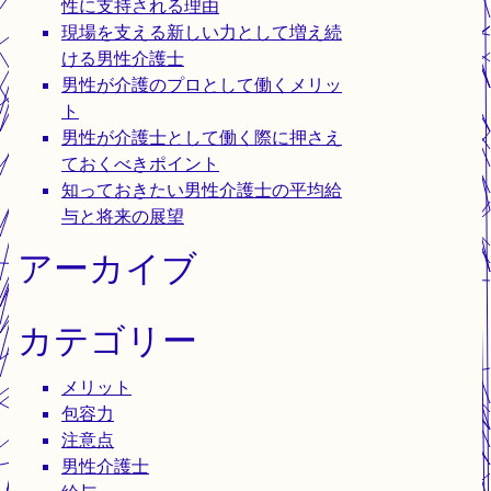
性に支持される理由
現場を支える新しい力として増え続
ける男性介護士
男性が介護のプロとして働くメリッ
ト
男性が介護士として働く際に押さえ
ておくべきポイント
知っておきたい男性介護士の平均給
与と将来の展望
アーカイブ
カテゴリー
メリット
包容力
注意点
男性介護士