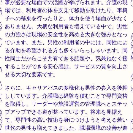
事が必要な場面での活躍が挙げられます。介護の現
場では、利用者の体を支えて移動を助けたり、車椅
子への移乗を行ったりと、体力を使う場面が少なく
ありません。大柄な利用者も増えている中で、男性
の力強さは現場の安全性を高める大きな強みとなっ
ています。また、男性の利用者の中には、同性によ
る介助を希望される方も多くいらっしゃいます。同
性同士だからこそ共有できる話題や、気兼ねなく接
することができる安心感は、サービスの質を向上さ
せる大切な要素です。
さらに、キャリアパスの多様化も男性の参入を後押
ししています。介護職は経験を積むことで専門資格
を取得し、リーダーや施設運営の管理職へとステッ
プアップできる道が整っています。将来を見据え
て、専門性の高い技術を身につけようと考える若い
世代の男性も増えてきました。職場環境の改善が進